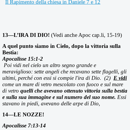
Il Rapimento della chiesa in Daniele 7 e 12
13—L’IRA DI DIO!
(Vedi anche Apoc cap.li, 15-19)
A quel punto siamo in Cielo, dopo la vittoria sulla
Bestia:
Apocalisse 15:1-2
Poi vidi nel cielo un altro segno grande e
meraviglioso: sette angeli che recavano sette flagelli, gli
ultimi, perché con essi si compie l'ira di Dio. (2)
E vidi
come un mare di vetro mescolato con fuoco e sul mare
di vetro
quelli che avevano ottenuto vittoria sulla bestia
e sulla sua immagine e sul numero del suo nome.
Essi
stavano in piedi, avevano delle arpe di Dio,
14—LE NOZZE!
Apocalisse 7:13-14