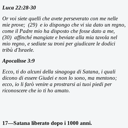
Luca 22:28-30
Or voi siete quelli che avete perseverato con me nelle
mie prove; (29) e io dispongo che vi sia dato un regno,
come il Padre mio ha disposto che fosse dato a me,
(30) affinch
é mangiate e beviate alla mia tavola nel
mio regno, e sediate su troni per giudicare le dodici
tribù d'Israele.
Apocalisse 3:9
Ecco, ti do alcuni della sinagoga di Satana, i quali
dicono di essere Giudei e non lo sono, ma mentono;
ecco, io li farò venire a prostrarsi ai tuoi piedi per
riconoscere che io ti ho amato.
17—Satana liberato dopo i 1000 anni.