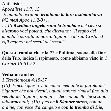
Anticristo:
Apocalisse 11:7, 15
E quando avranno
terminato la loro testimonianza
(42 mesi Apoc 11:2-3)…
… 15
il settimo angelo sonò la tromba
e nel cielo si
alzarono voci potenti, che dicevano: "Il regno del
mondo è passato al nostro Signore e al suo Cristo ed
egli regnerà nei secoli dei secoli".
Questa tromba che è la 7° e l’ultima
, suona
alla fine
della Trib, indica il rapimento, come abbiamo visto in
1
Corinzi 15:51-52
Vediamo anche:
1 Tessalonicesi 4:15-17
(15) Poiché questo vi diciamo mediante la parola del
Signore: che noi viventi, i quali saremo rimasti fino alla
venuta del Signore, non precederemo quelli che si sono
addormentati; (16) perché
il Signore stesso,
con un
ordine, con voce d'arcangelo e
con la tromba di Dio,