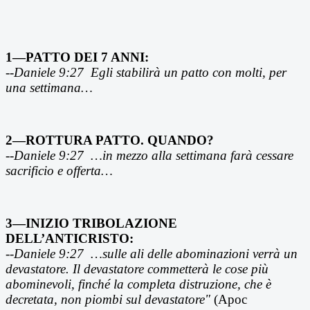
1—PATTO DEI 7 ANNI:
--
Daniele 9:27
Egli stabilir
à un patto con molti, per
una settimana…
2—ROTTURA PATTO. QUANDO?
--
Daniele 9:27
…
in mezzo alla settimana farà cessare
sacrificio e offerta…
3—INIZIO TRIBOLAZIONE
DELL’ANTICRISTO:
--
Daniele 9:27
…
sulle ali delle abominazioni verrà un
devastatore. Il devastatore commetterà le cose più
abominevoli, finché la completa distruzione, che è
decretata, non piombi sul devastatore"
(Apoc