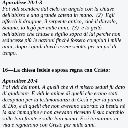
Apocalisse 20:1-3
Poi vidi scendere dal cielo un angelo con la chiave
dell'abisso e una grande catena in mano. (2) Egli
afferrò il dragone, il serpente antico, cioè il diavolo,
Satana, lo legò per mille anni, (3) e lo gettò
nell'abisso che chiuse e sigillò sopra di lui perché non
seducesse più le nazioni finché fossero compiuti i mille
anni; dopo i quali dovrà essere sciolto per un po' di
tempo.
16—La chiesa fedele e sposa regna con Cristo:
Apocalisse 20:4
Poi vidi dei troni. A quelli che vi si misero seduti fu dato
di giudicare. E vidi le anime di quelli che erano stati
decapitati per la testimonianza di Gesù e per la parola
di Dio, e di quelli che non avevano adorato la bestia né
la sua immagine e non avevano ricevuto il suo marchio
sulla loro fronte e sulla loro mano. Essi tornarono in
vita e regnarono con Cristo per mille anni.