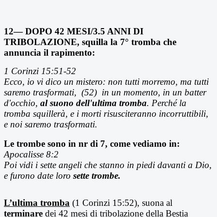
12— DOPO 42 MESI/3.5 ANNI DI
TRIBOLAZIONE, squilla la 7° tromba che
annuncia il rapimento:
1 Corinzi 15:51-52
Ecco, io vi dico un mistero: non tutti morremo, ma tutti
saremo trasformati, (52) in un momento, in un batter
d'occhio,
al suono dell'ultima tromba
. Perché la
tromba squillerà, e i morti risusciteranno incorruttibili,
e noi saremo trasformati.
Le trombe sono in nr di 7, come vediamo in:
Apocalisse 8:2
Poi vidi i sette angeli che stanno in piedi davanti a Dio,
e furono date loro
sette trombe.
L’ultima tromba
(1 Corinzi 15:52), suona al
terminare
dei 42 mesi di tribolazione della Bestia