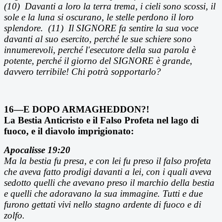
(10)
Davanti a loro la terra trema, i cieli sono scossi, il
sole e la luna si oscurano, le stelle perdono il loro
splendore. (11) Il SIGNORE fa sentire la sua voce
davanti al suo esercito, perch
é le sue schiere sono
innumerevoli, perché l'esecutore della sua parola è
potente, perché il giorno del SIGNORE è grande,
davvero terribile! Chi potrà sopportarlo?
16—E DOPO ARMAGHEDDON?!
La Bestia Anticristo e il Falso Profeta nel lago di
fuoco, e il diavolo imprigionato:
Apocalisse 19:20
Ma la bestia fu presa, e con lei fu preso il falso profeta
che aveva fatto prodigi davanti a lei, con i quali aveva
sedotto quelli che avevano preso il marchio della bestia
e quelli che adoravano la sua immagine. Tutti e due
furono gettati vivi nello stagno ardente di fuoco e di
zolfo.