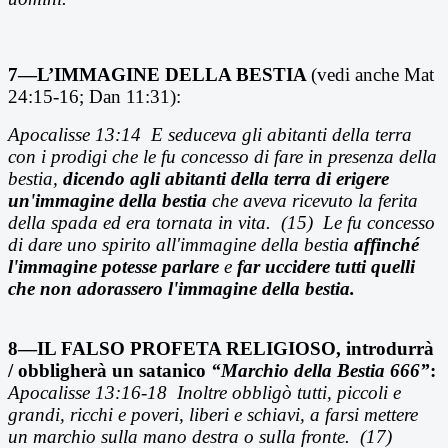
7—L’IMMAGINE DELLA BESTIA
(vedi anche Mat
24:15-16; Dan 11:31):
Apocalisse 13:14
E seduceva gli abitanti della terra
con i prodigi che le fu concesso di fare in presenza della
bestia,
dicendo agli abitanti della terra di erigere
un'immagine della bestia
che aveva ricevuto la ferita
della spada ed era tornata in vita. (15) Le fu concesso
di dare uno spirito all'immagine della bestia
affinch
é
l'immagine potesse parlare
e
far uccidere tutti quelli
che non adorassero l'immagine della bestia.
8—IL FALSO PROFETA RELIGIOSO, introdurrà
/ obbligherà un satanico
“
Marchio della Bestia 666”
:
Apocalisse 13:16-18 Inoltre obbligò tutti, piccoli e
grandi, ricchi e poveri, liberi e schiavi, a farsi mettere
un marchio sulla mano destra o sulla fronte. (17)