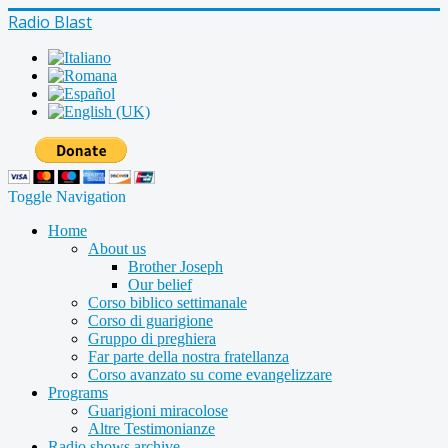
Radio Blast
Toggle Navigation
Home
About us
Brother Joseph
Our belief
Corso biblico settimanale
Corso di guarigione
Gruppo di preghiera
Far parte della nostra fratellanza
Corso avanzato su come evangelizzare
Programs
Guarigioni miracolose
Altre Testimonianze
Radio shows archive