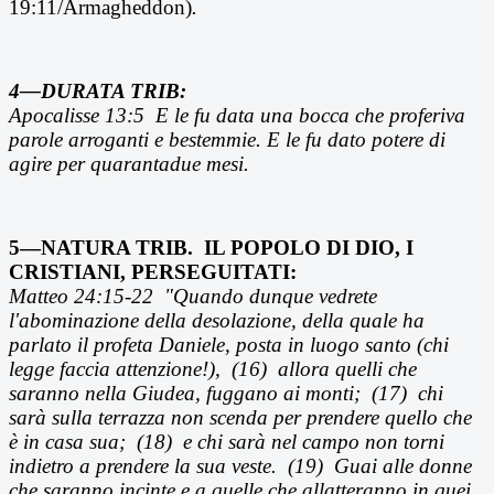
19:11/Armagheddon)
.
4—DURATA TRIB:
Apocalisse 13:5 E le fu data una bocca che proferiva
parole arroganti e bestemmie. E le fu dato potere di
agire per quarantadue mesi.
5—NATURA TRIB. IL POPOLO DI DIO, I
CRISTIANI, PERSEGUITATI:
Matteo 24:15-22 "Quando dunque vedrete
l'abominazione della desolazione, della quale ha
parlato il profeta Daniele, posta in luogo santo (chi
legge faccia attenzione!), (16) allora quelli che
saranno nella Giudea, fuggano ai monti; (17) chi
sarà sulla terrazza non scenda per prendere quello che
è in casa sua; (18) e chi sarà nel campo non torni
indietro a prendere la sua veste. (19) Guai alle donne
che saranno incinte e a quelle che allatteranno in quei