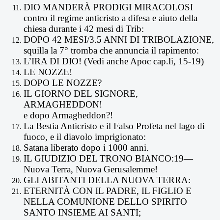
DIO MANDERÀ PRODIGI MIRACOLOSI
contro il regime anticristo a difesa e aiuto della
chiesa durante i 42 mesi di Trib:
DOPO 42 MESI/3.5 ANNI DI TRIBOLAZIONE,
squilla la 7° tromba che annuncia il rapimento:
L’IRA DI DIO! (Vedi anche Apoc cap.li, 15-19)
LE NOZZE!
DOPO LE NOZZE?
IL GIORNO DEL SIGNORE,
ARMAGHEDDON!
e dopo Armagheddon?!
La Bestia Anticristo e il Falso Profeta nel lago di
fuoco, e il diavolo imprigionato:
Satana liberato dopo i 1000 anni.
IL GIUDIZIO DEL TRONO BIANCO:19—
Nuova Terra, Nuova Gerusalemme!
GLI ABITANTI DELLA NUOVA TERRA:
ETERNITÀ CON IL PADRE, IL FIGLIO E
NELLA COMUNIONE DELLO SPIRITO
SANTO INSIEME AI SANTI;