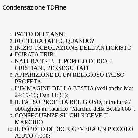
Condensazione TDFine
PATTO DEI 7 ANNI
ROTTURA PATTO. QUANDO?
INIZIO TRIBOLAZIONE DELL’ANTICRISTO
DURATA TRIB:
NATURA TRIB. IL POPOLO DI DIO, I
CRISTIANI, PERSEGUITATI
APPARIZIONE DI UN RELIGIOSO FALSO
PROFETA
L’IMMAGINE DELLA BESTIA (vedi anche Mat
24:15-16; Dan 11:31):
IL FALSO PROFETA RELIGIOSO, introdurrà /
obbligherà un satanico “Marchio della Bestia 666”:
CONSEGUENZE SU CHI RICEVE IL
MARCHIO
IL POPOLO DI DIO RICEVERÀ UN PICCOLO
AIUTO / i000: