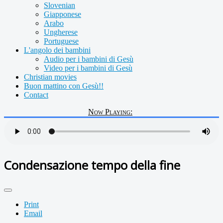
Slovenian
Giapponese
Arabo
Ungherese
Portuguese
L'angolo dei bambini
Audio per i bambini di Gesù
Video per i bambini di Gesù
Christian movies
Buon mattino con Gesù!!
Contact
Now Playing:
Condensazione tempo della fine
Print
Email