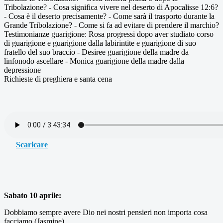
Tribolazione? - Cosa significa vivere nel deserto di Apocalisse 12:6?
- Cosa è il deserto precisamente? - Come sarà il trasporto durante la
Grande Tribolazione? - Come si fa ad evitare di prendere il marchio?
Testimonianze guarigione: Rosa progressi dopo aver studiato corso
di guarigione e guarigione dalla labirintite e guarigione di suo
fratello del suo braccio - Desiree guarigione della madre da
linfonodo ascellare - Monica guarigione della madre dalla
depressione
Richieste di preghiera e santa cena
Scaricare
Sabato 10 aprile:
Dobbiamo sempre avere Dio nei nostri pensieri non importa cosa
facciamo (Jasmine)