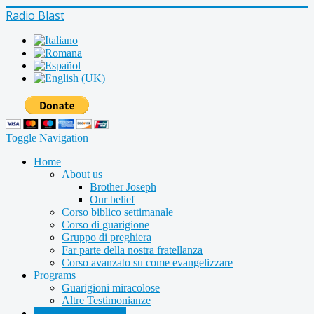
Radio Blast
Toggle Navigation
Home
About us
Brother Joseph
Our belief
Corso biblico settimanale
Corso di guarigione
Gruppo di preghiera
Far parte della nostra fratellanza
Corso avanzato su come evangelizzare
Programs
Guarigioni miracolose
Altre Testimonianze
Radio shows archive