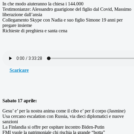
In che modo aiuteranno la chiesa i 144.000
Testimonianze: Alessandro guarigione del figlio dal Covid, Massimo
liberazione dall’ansia
Collegamento Skype con Nadia e suo figlio Simone 19 anni per
pregare insieme
Richieste di preghiera e santa cena
Scaricare
Sabato 17 aprile:
Gesu’ e’ per la nostra anima come il cibo e’ per il corpo (Jasmine)
Usa cercano escalation con Russia, via dieci diplomatici e nuove
sanzioni
La Finlandia si offre per ospitare incontro Biden-Putin
FMI vuole la patrimoniale chi rischia la grande “botta”