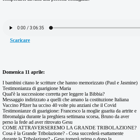
Scaricare
Domenica 11 aprile:
I bambini citano le scritture che hanno memorizzato (Paul e Jasmine)
Testimonianza di guarigione Maria
Qual'è la successione corretta per leggere la Bibbia?
Messaggio indirizzato a quelli che amano la costituzione Italiana
Vaccino Pfizer ha ucciso 40 volte piu anziani che il Covid
Testimonianze di guarigione: Francesco la moglie guarita da artrite e
fibromalgia durante la preghiera settimana scorsa, Bruno da aver
perso la fede ad aver ritrovato Gesu
COME ATTRAVERSEREMO LA GRANDE TRIBOLAZIONE?
Cosa è la Grande Tribolazione? - Cosa succederà esattamente
durante la Tribolazione? - Gesu tornerà prima o dopo la