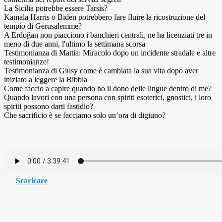
La Sicilia potrebbe essere Tarsis?
Kamala Harris o Biden potrebbero fare fluire la ricostruzione del
tempio di Gerusalemme?
A Erdoğan non piacciono i banchieri centrali, ne ha licenziati tre in
meno di due anni, l'ultimo la settimana scorsa
Testimonianza di Mattia: Miracolo dopo un incidente stradale e altre
testimonianze!
Testimonianza di Giusy come è cambiata la sua vita dopo aver
iniziato a leggere la Bibbia
Come faccio a capire quando ho il dono delle lingue dentro di me?
Quando lavori con una persona con spiriti esoterici, gnostici, i loro
spiriti possono darti fastidio?
Che sacrificio è se facciamo solo un’ora di digiuno?
Scaricare