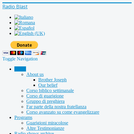
Radio Blast
Toggle Navigation
Home
About us
Brother Joseph
Our belief
Corso biblico settimanale
Corso di guarigione
Gruppo di preghiera
Far parte della nostra fratellanza
Corso avanzato su come evangelizzare
Programs
Guarigioni miracolose
Altre Testimonianze
Radio shows archive