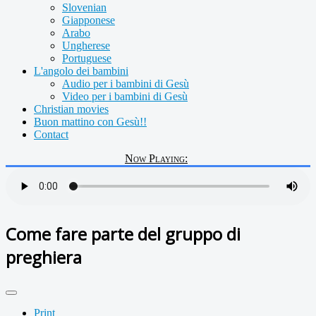
Slovenian
Giapponese
Arabo
Ungherese
Portuguese
L'angolo dei bambini
Audio per i bambini di Gesù
Video per i bambini di Gesù
Christian movies
Buon mattino con Gesù!!
Contact
Now Playing:
Come fare parte del gruppo di
preghiera
Print