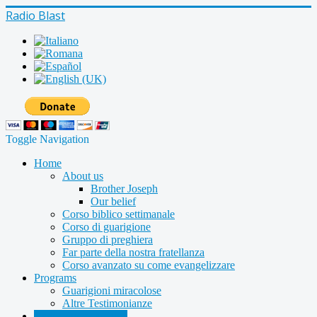
Radio Blast
Toggle Navigation
Home
About us
Brother Joseph
Our belief
Corso biblico settimanale
Corso di guarigione
Gruppo di preghiera
Far parte della nostra fratellanza
Corso avanzato su come evangelizzare
Programs
Guarigioni miracolose
Altre Testimonianze
Radio shows archive