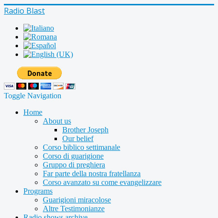
Radio Blast
Toggle Navigation
Home
About us
Brother Joseph
Our belief
Corso biblico settimanale
Corso di guarigione
Gruppo di preghiera
Far parte della nostra fratellanza
Corso avanzato su come evangelizzare
Programs
Guarigioni miracolose
Altre Testimonianze
Radio shows archive