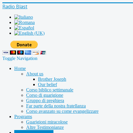
Radio Blast
Toggle Navigation
Home
About us
Brother Joseph
Our belief
Corso biblico settimanale
Corso di guarigione
Gruppo di preghiera
Far parte della nostra fratellanza
Corso avanzato su come evangelizzare
Programs
Guarigioni miracolose
Altre Testimonianze
Radio shows archive