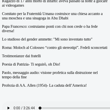
Ragazzo di 17 anni morto di infarto: aveva passato la notte a giocare
ai videogames
Comitato per la Fraternità Umana costruisce una chiesa accanto a
una moschea e una sinagoga in Abu Dhabi
Papa Francesco: costruiamo ponti con chi non crede o ha fede
diversa!
Lo studioso del gender ammette: "Mi sono inventato tutto"
Roma: Moloch al Colosseo “contro gli stereotipi”. Fedeli sconcertati
Testimonianze dai fratelli
Poesia di Patrizia- Ti seguirò, oh Dio!
Paolo, messaggio audio: visione profetica sulla distruzione nel
tempo della fine
Profezia di AA. Allen (1954)- La caduta dell’America!