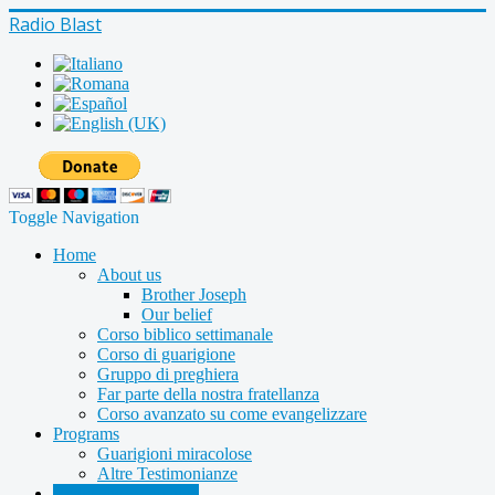
Radio Blast
Toggle Navigation
Home
About us
Brother Joseph
Our belief
Corso biblico settimanale
Corso di guarigione
Gruppo di preghiera
Far parte della nostra fratellanza
Corso avanzato su come evangelizzare
Programs
Guarigioni miracolose
Altre Testimonianze
Radio shows archive