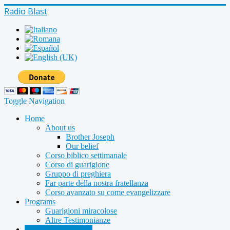
Radio Blast
Toggle Navigation
Home
About us
Brother Joseph
Our belief
Corso biblico settimanale
Corso di guarigione
Gruppo di preghiera
Far parte della nostra fratellanza
Corso avanzato su come evangelizzare
Programs
Guarigioni miracolose
Altre Testimonianze
Radio shows archive