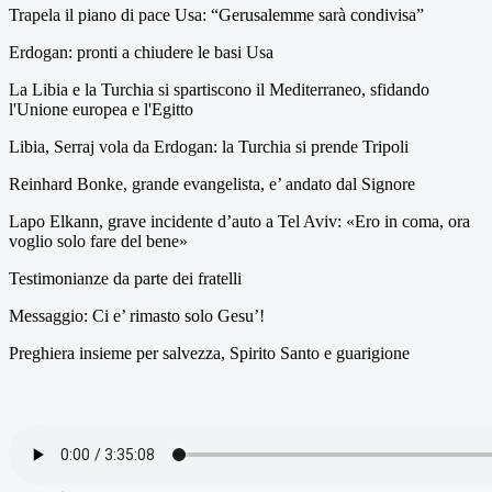
Trapela il piano di pace Usa: “Gerusalemme sarà condivisa”
Erdogan: pronti a chiudere le basi Usa
La Libia e la Turchia si spartiscono il Mediterraneo, sfidando
l'Unione europea e l'Egitto
Libia, Serraj vola da Erdogan: la Turchia si prende Tripoli
Reinhard Bonke, grande evangelista, e’ andato dal Signore
Lapo Elkann, grave incidente d’auto a Tel Aviv: «Ero in coma, ora
voglio solo fare del bene»
Testimonianze da parte dei fratelli
Messaggio: Ci e’ rimasto solo Gesu’!
Preghiera insieme per salvezza, Spirito Santo e guarigione