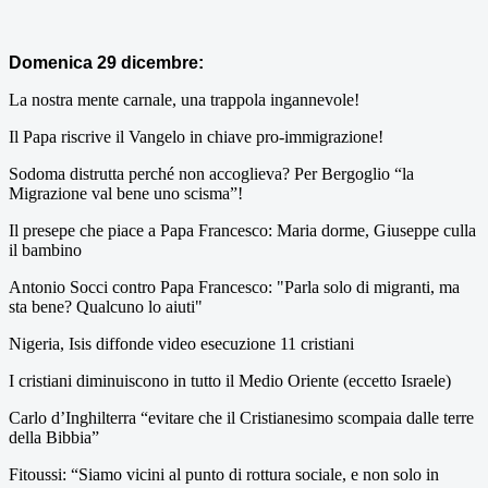
Domenica 29 dicembre:
La nostra mente carnale, una trappola ingannevole!
Il Papa riscrive il Vangelo in chiave pro-immigrazione!
Sodoma distrutta perché non accoglieva? Per Bergoglio “la
Migrazione val bene uno scisma”!
Il presepe che piace a Papa Francesco: Maria dorme, Giuseppe culla
il bambino
Antonio Socci contro Papa Francesco: "Parla solo di migranti, ma
sta bene? Qualcuno lo aiuti"
Nigeria, Isis diffonde video esecuzione 11 cristiani
I cristiani diminuiscono in tutto il Medio Oriente (eccetto Israele)
Carlo d’Inghilterra “evitare che il Cristianesimo scompaia dalle terre
della Bibbia”
Fitoussi: “Siamo vicini al punto di rottura sociale, e non solo in