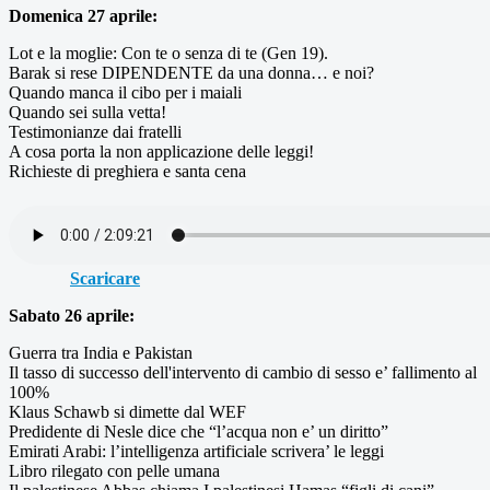
Domenica 27 aprile:
Lot e la moglie: Con te o senza di te (Gen 19).
Barak si rese DIPENDENTE da una donna… e noi?
Quando manca il cibo per i maiali
Quando sei sulla vetta!
Testimonianze dai fratelli
A cosa porta la non applicazione delle leggi!
Richieste di preghiera e santa cena
Scaricare
Sabato 26 aprile:
Guerra tra India e Pakistan
Il tasso di successo dell'intervento di cambio di sesso e’ fallimento al
100%
Klaus Schawb si dimette dal WEF
Predidente di Nesle dice che “l’acqua non e’ un diritto”
Emirati Arabi: l’intelligenza artificiale scrivera’ le leggi
Libro rilegato con pelle umana