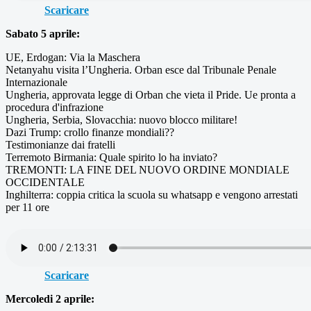
Scaricare
Sabato 5 aprile:
UE, Erdogan: Via la Maschera
Netanyahu visita l’Ungheria. Orban esce dal Tribunale Penale
Internazionale
Ungheria, approvata legge di Orban che vieta il Pride. Ue pronta a
procedura d'infrazione
Ungheria, Serbia, Slovacchia: nuovo blocco militare!
Dazi Trump: crollo finanze mondiali??
Testimonianze dai fratelli
Terremoto Birmania: Quale spirito lo ha inviato?
TREMONTI: LA FINE DEL NUOVO ORDINE MONDIALE
OCCIDENTALE
Inghilterra: coppia critica la scuola su whatsapp e vengono arrestati
per 11 ore
Scaricare
Mercoledi 2 aprile: