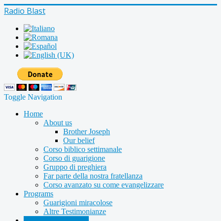
Radio Blast
Toggle Navigation
Home
About us
Brother Joseph
Our belief
Corso biblico settimanale
Corso di guarigione
Gruppo di preghiera
Far parte della nostra fratellanza
Corso avanzato su come evangelizzare
Programs
Guarigioni miracolose
Altre Testimonianze
Radio shows archive