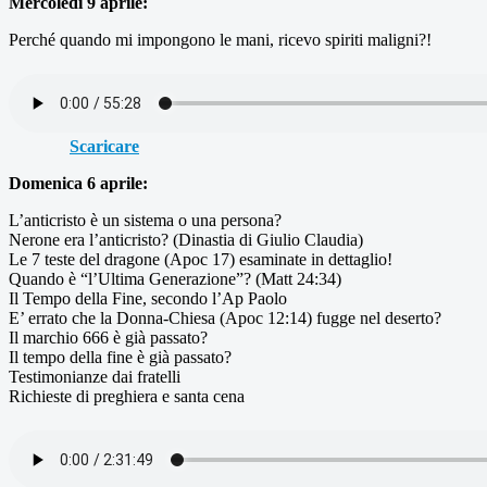
Mercoledi 9 aprile:
Perché quando mi impongono le mani, ricevo spiriti maligni?!
Scaricare
Domenica 6 aprile:
L’anticristo è un sistema o una persona?
Nerone era l’anticristo? (Dinastia di Giulio Claudia)
Le 7 teste del dragone (Apoc 17) esaminate in dettaglio!
Quando è “l’Ultima Generazione”? (Matt 24:34)
Il Tempo della Fine, secondo l’Ap Paolo
E’ errato che la Donna-Chiesa (Apoc 12:14) fugge nel deserto?
Il marchio 666 è già passato?
Il tempo della fine è già passato?
Testimonianze dai fratelli
Richieste di preghiera e santa cena