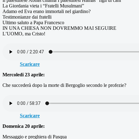
Il palestinese Abbas chiama I palestinesi Hamas “figli di cani”
La Giordania vieta i “Fratelli Musulmani”
Adamo ed Eva erano immortali nel giardino?
Testimonianze dai fratelli
Ultimo saluto a Papa Francesco
IN UNA CHIESA NON DOVREMMO MAI SEGUIRE
L’UOMO, ma Cristo!
Scaricare
Mercoledi 23 aprile:
Che succederà dopo la morte di Bergoglio secondo le profezie?
Scaricare
Domenica 20 aprile:
Messaggio e preghiera di Pasqua